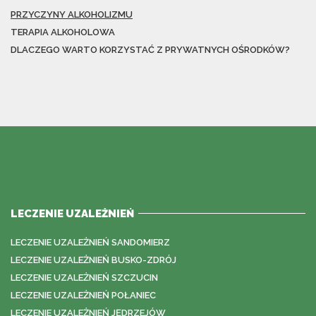
PRZYCZYNY ALKOHOLIZMU
TERAPIA ALKOHOLOWA
DLACZEGO WARTO KORZYSTAĆ Z PRYWATNYCH OŚRODKÓW?
LECZENIE UZALEŻNIEŃ
LECZENIE UZALEŻNIEŃ SANDOMIERZ
LECZENIE UZALEŻNIEŃ BUSKO-ZDRÓJ
LECZENIE UZALEŻNIEŃ SZCZUCIN
LECZENIE UZALEŻNIEŃ POŁANIEC
LECZENIE UZALEŻNIEŃ JĘDRZEJÓW