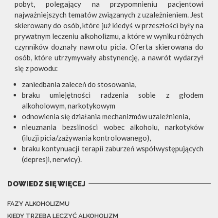
pobyt, polegający na przypomnieniu pacjentowi
najważniejszych tematów związanych z uzależnieniem. Jest
skierowany do osób, które już kiedyś w przeszłości były na
prywatnym leczeniu alkoholizmu, a które w wyniku różnych
czynników doznały nawrotu picia. Oferta skierowana do
osób, które utrzymywały abstynencję, a nawrót wydarzył
się z powodu:
zaniedbania zaleceń do stosowania,
braku umiejętności radzenia sobie z głodem
alkoholowym, narkotykowym
odnowienia się działania mechanizmów uzależnienia,
nieuznania bezsilności wobec alkoholu, narkotyków
(iluzji picia/zażywania kontrolowanego),
braku kontynuacji terapii zaburzeń współwystępujących
(depresji, nerwicy).
DOWIEDZ SIĘ WIĘCEJ
FAZY ALKOHOLIZMU
KIEDY TRZEBA LECZYĆ ALKOHOLIZM