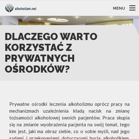
MENU
DLACZEGO WARTO
KORZYSTAĆ Z
PRYWATNYCH
OŚRODKÓW?
Prywatne ośrodki leczenia alkoholizmu oprócz pracy na
mechanizmach uzależnienia kładą nacisk na zmianę
tożsamości alkoholowej swoich pacjentów. Praca skupia
się na zmianie wyobrażenia pacjenta na swój temat, tego
kim jest, jaki ma obraz siebie, co o sobie myśli, nad jego
sądami i przekonaniami dotyczącymi bycia alkoholikiem.