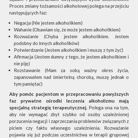
Proces zmiany tożsamości alkoholowej polega na przejściu
następujących faz:
Negacja (Nie jestem alkoholikiem)
Wahanie (Obawiam się, że może jestem alkoholikiem)
Rozważanie (Chyba jestem alkoholikiem. Jestem
podobny do innych alkoholików)
Potwierdzanie (Jestem alkoholikiem i muszę z tym żyć)
Afirmacja (Jestem dumny z tego, że jestem alkoholikiem i
nie piję)
Rozstawanie (Mam za sobą ważny okres życia,
zapanowałem nad śmiertelną chorobą, muszę jednak o
tym pamiętać)
Aby pomóc pacjentom w przepracowaniu powyższych
faz prywatne ośrodki leczenia alkoholizmu mają
specjalną strategię terapeutycznej.
Polega ona na tym,
aby nie wymagać zbyt szybko od osoby uzależnionej
porzucenia negacji i zaprzeczania problemów związanych z
piciem czy faktu własnego uzależnienia. Rozważanie
pojawia się już podczas uczestnictwa w terapii grupowej